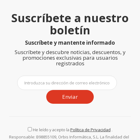
Suscríbete a nuestro
boletín
Suscríbete y mantente informado
Suscríbete y descubre noticias, descuentos, y
promociones exclusivas para usuarios
registrados
Enviar
He leído y acepto la
Política de Privacidad
.
Responsable: B98855109, Orbis Informática, S.L. La finalidad del