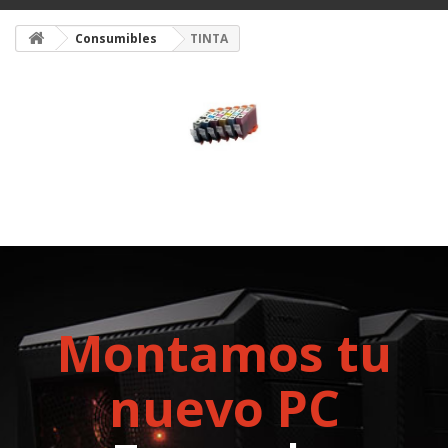
Consumibles
TINTA
Montamos tu
nuevo PC