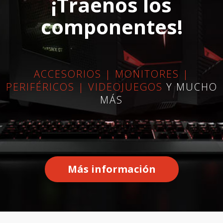
¡Traenos los
componentes!
ACCESORIOS | MONITORES |
PERIFÉRICOS | VIDEOJUEGOS
Y MUCHO
MÁS
Más información