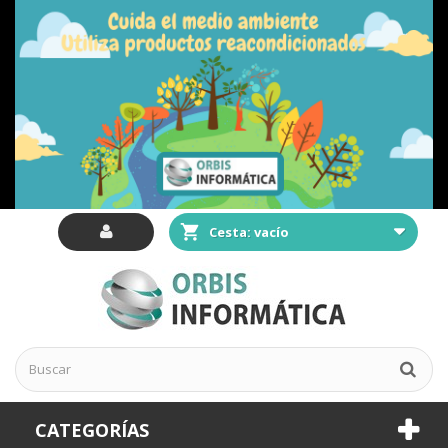
Cesta:
vacío
CATEGORÍAS