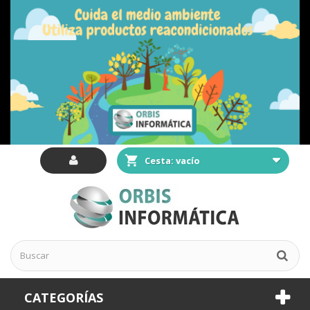
Cesta:
vacío
CATEGORÍAS