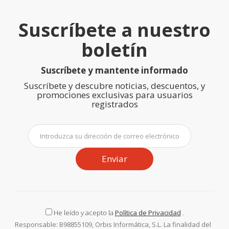
Suscríbete a nuestro
boletín
Suscríbete y mantente informado
Suscríbete y descubre noticias, descuentos, y
promociones exclusivas para usuarios
registrados
Enviar
He leído y acepto la
Política de Privacidad
.
Responsable: B98855109, Orbis Informática, S.L. La finalidad del