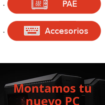
Montamos tu
nuevo PC