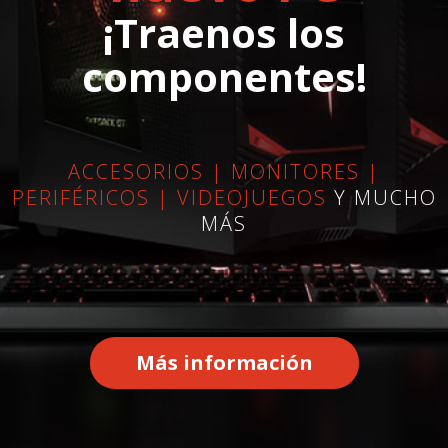
¡Traenos los
componentes!
ACCESORIOS | MONITORES |
PERIFÉRICOS | VIDEOJUEGOS
Y MUCHO
MÁS
Más información