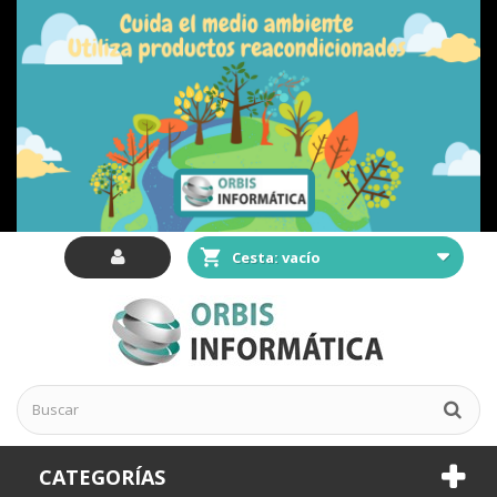
Cesta:
vacío
CATEGORÍAS